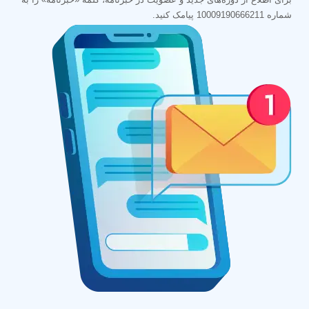
شماره 10009190666211 پیامک کنید.