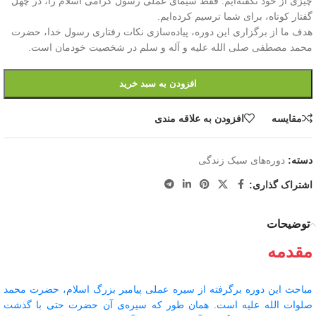
چیزی از خود نگفته‌ایم. فقط سیمای عملی رسول گرامی اسلام را، در چهل
گفتار کوتاه، برای شما ترسیم کرده‌ایم.
هدف ما از برگزاری این دوره، پیاده‌سازی نکات رفتاری رسول خدا، حضرت
محمد مصطفی صلی الله علیه و آله و سلم در شخصیت خودمان است.
افزودن به سبد خرید
مقايسه
افزودن به علاقه مندی
دسته:
دوره‌های سبک زندگی
اشتراک گذاری:
توضیحات
مقدمه
مباحث این دوره برگرفته از سیره عملی پیامبر بزرگ اسلام، حضرت محمد
صلوات الله علیه است. همان طور که سیره‌ی آن حضرت حتی با گذشت