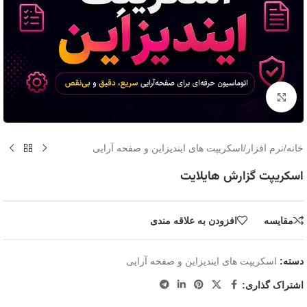
برای بزرگنمایی کلیک کنید
خانه
/
نرم افزار
/
اسکریپت های ایندیزاین و صفحه آرایی
اسکریپت گزارش هایلایت
مقايسه
افزودن به علاقه مندی
دسته:
اسکریپت های ایندیزاین و صفحه آرایی
اشتراک گذاری: