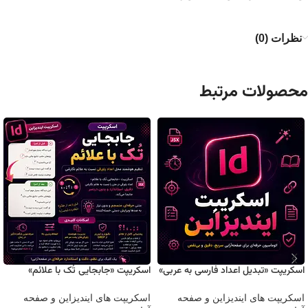
نظرات (0)
محصولات مرتبط
اسکریپت «تبدیل اعداد فارسی به عربی»
اسکریپت «جابجایی تُک با علائم»
اسکریپت های ایندیزاین و صفحه
اسکریپت های ایندیزاین و صفحه