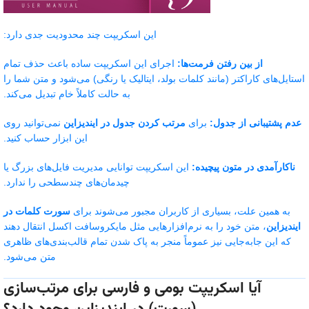
این اسکریپت چند محدودیت جدی دارد:
از بین رفتن فرمت‌ها:
اجرای این اسکریپت ساده باعث حذف تمام
استایل‌های کاراکتر (مانند کلمات بولد، ایتالیک یا رنگی) می‌شود و متن شما را
به حالت کاملاً خام تبدیل می‌کند.
عدم پشتیبانی از جدول:
برای
مرتب کردن جدول در ایندیزاین
نمی‌توانید روی
این ابزار حساب کنید.
ناکارآمدی در متون پیچیده:
این اسکریپت توانایی مدیریت فایل‌های بزرگ یا
چیدمان‌های چندسطحی را ندارد.
به همین علت، بسیاری از کاربران مجبور می‌شوند برای
سورت کلمات در
ایندیزاین
، متن خود را به نرم‌افزارهایی مثل مایکروسافت اکسل انتقال دهند
که این جابه‌جایی نیز عموماً منجر به پاک شدن تمام قالب‌بندی‌های ظاهری
متن می‌شود.
آیا اسکریپت بومی و فارسی برای مرتب‌سازی