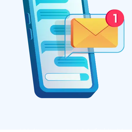
انتشار محتوای آموزشگاه مجازی اندیشه، بدون تغییر و تحریف، موجب تشکر و امتنان است.