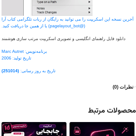
آخرین نسخه این اسکریپت را می توانید به رایگان از ربات تلگرامی کتاب آرا
(@pagelayout_bot) یا از همین جا دریافت کنید.
دانلود فایل راهنمای انگلیسی و تصویری اسکریپت مرتب سازی هوشمند
برنامه‌نویس: Marc Autret
تاریخ تولید: 2006
تاریخ به روز رسانی:
(251014)
نظرات (0)
محصولات مرتبط