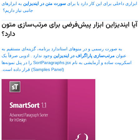
ابزاری داخلی برای این کار دارد یا برای
سورت متن در ایندیزاین
به ابزارهای
جانبی نیاز داریم؟
آیا ایندیزاین ابزار پیش‌فرضی برای مرتب‌سازی متون
دارد؟
به صورت رسمی و در منوهای استاندارد برنامه، گزینه‌ای مستقیم به
عنوان
مرتب‌سازی پاراگراف در ایندیزاین
وجود ندارد . ادوبی صرفاً یک
اسکریپت ساده و آزمایشی به نام
SortParagraphs.jsx
را در پنل نمونه‌ها
(Samples Panel) قرار داده است.