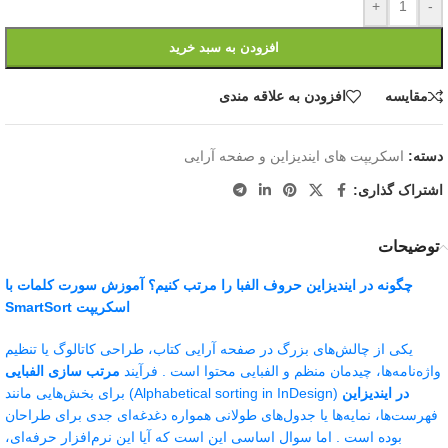
+
-
افزودن به سبد خرید
مقايسه
افزودن به علاقه مندی
دسته:
اسکریپت های ایندیزاین و صفحه آرایی
اشتراک گذاری:
توضیحات
چگونه در ایندیزاین حروف الفبا را مرتب کنیم؟ آموزش سورت کلمات با
اسکریپت SmartSort
یکی از چالش‌های بزرگ در صفحه آرایی کتاب، طراحی کاتالوگ یا تنظیم
واژه‌نامه‌ها، چیدمان منظم و الفبایی محتوا است . فرآیند
مرتب سازی الفبایی
در ایندیزاین
(Alphabetical sorting in InDesign) برای بخش‌هایی مانند
فهرست‌ها، نمایه‌ها یا جدول‌های طولانی همواره دغدغه‌ای جدی برای طراحان
بوده است . اما سوال اساسی این است که آیا این نرم‌افزار حرفه‌ای،