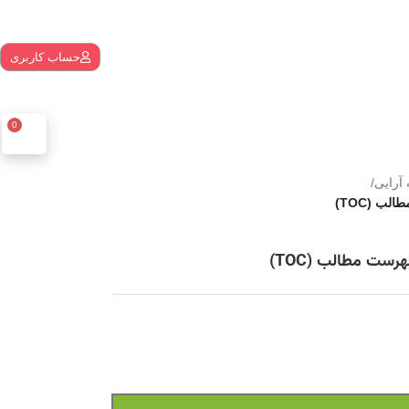
حساب کاربری
0
آرایی
/
 (TOC)
ت مطالب (TOC)