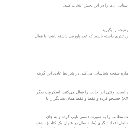
تایل آن‌ها را در این بخش انتخاب کنید.
تیجه را بگیرید.
یرد. همچنین اگر در داخل متن تیتری داشته باشید که عدد پاورقی داشته باشد، با فعال
به عنوان شماره صفحه شناسایی می‌کند. در شرایط عادی این گزینه
است. وقتی این حالت را فعال می‌کنید، اسکریپت دیگر
به دنبال آخرین عدد در انتهای سطر نمی‌گردد. در عوض، دقیقاً به دنبال یک متن نشانگر (Placeholder) که شما در کادر مربوطه مشخص کرده‌اید (مانند ### یا XX) جستجو کرده و فقط و فقط همان نشانگر را با
رست مطالب را به صورت دستی تایپ کرده و به جای
مل اعداد دیگری (مانند سال در عنوان یک کتاب) باشند،