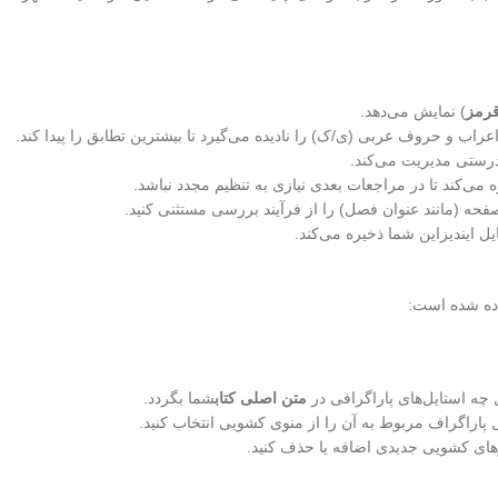
رمز
) نمایش می‌دهد.
اعراب و حروف عربی (ی/ک) را نادیده می‌گیرد تا بیشترین تطابق را پیدا کند.
ه درستی مدیریت می‌کند.
می‌کند تا در مراجعات بعدی نیازی به تنظیم مجدد نباشد.
فحه (مانند عنوان فصل) را از فرآیند بررسی مستثنی کنید.
یل ایندیزاین شما ذخیره می‌کند.
اده شده است:
 چه استایل‌های پاراگرافی در
متن اصلی کتاب
شما بگردد.
اراگراف مربوط به آن را از منوی کشویی انتخاب کنید.
نوهای کشویی جدیدی اضافه یا حذف کنید.