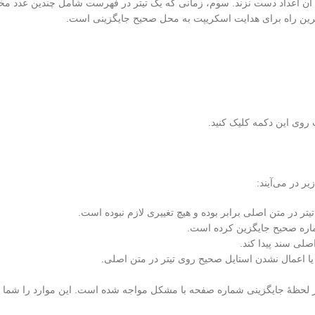
 آن اعداد دست نزند. سوم، زمانی که یک تیتر در فهرست شامل چندین عدد م
‌ترین راه برای هدایت اسکریپت به محل صحیح جایگزینی است.
 روی این دکمه کلیک کنید.
 در می‌آیند:
ر در متن اصلی برابر بوده و هیچ تغییری لازم نبوده است.
ماره صحیح جایگزین کرده است.
صلی سند پیدا کند.
یا اعمال نشدن استایل صحیح روی تیتر در متن اصلی.
 در لحظهٔ جایگزینی شماره صفحه با مشکل مواجه شده است. این موارد را شما ب