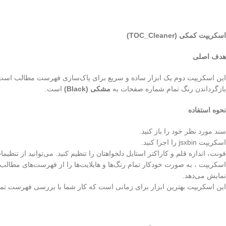
اسکریپت کمکی
(TOC_Cleaner)
هدف اصلی
این اسکریپت دوم یک ابزار ساده و سریع برای پاک‌سازی فهرست مطالب است که
بازگرداندن رنگ تمام شماره صفحات به
مشکی
(Black)
است.
نحوه استفاده
سند مورد نظر خود را باز کنید.
اسکریپت jsxbin را اجرا کنید.
فونت، اندازه قلم و کاراکتر استایل دلخواهتان را تنظیم کنید. می‌توانید از تنظی
اسکریپت ، به صورت خودکار تمام رنگ‌ها و هایلایت‌ها را از فهرست‌های مطالب
نمایش می‌دهد.
این اسکریپت بهترین ابزار برای زمانی است که کار شما با بررسی فهرست تمام