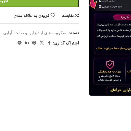
افزود
مقايسه
افزودن به علاقه مندی
دسته:
اسکریپت های ایندیزاین و صفحه آرایی
اشتراک گذاری: