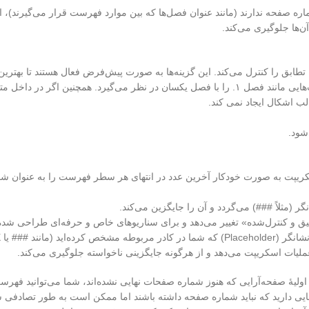
اره صفحه ندارند (مانند عنوان فصل‌ها که بین موارد فهرست قرار می‌گیرند)، اس
ن‌ها جلوگیری می‌کند.
ابق را کنترل می‌کند. این گزینه‌ها به صورت پیش‌فرض فعال هستند تا بهترین ن
با فعال بودن این گزینه، اسکریپت تفاوت‌هایی مانند فصل ۱. را با فصل یکسان در نظر می‌گ
لب اشکال ایجاد نمی کند.
شود.
 و مناسب برای ۹۹٪ موارد. اسکریپت به صورت خودکار آخرین عدد در انتهای هر سطر فهرست را 
 (مثلاً ###) می‌گردد و آن را جایگزین می‌کند.
 و کنترل‌شده» تغییر می‌دهد و برای سناریوهای خاص و حرفه‌ای طراحی شده 
لیات اسکریپت می‌دهد و از هرگونه جایگزینی ناخواسته جلوگیری می‌کند.
اولیهٔ صفحه‌آرایی که هنوز شماره صفحات نهایی نشده‌اند، شما می‌توانید فه
یی دارید که نباید شماره صفحه داشته باشند اما ممکن است به طور تصادفی شا