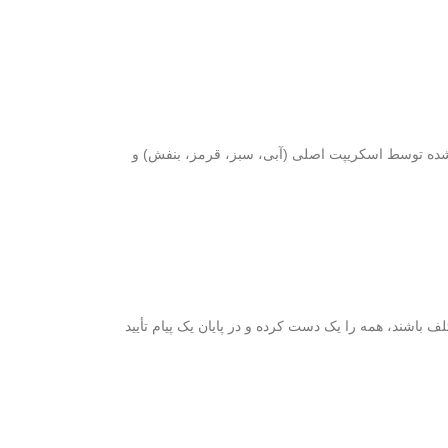
ل شده توسط اسکریپت اصلی (آبی، سبز، قرمز، بنفش) و
باشند، همه را یک دست کرده و در پایان یک پیام تأیید