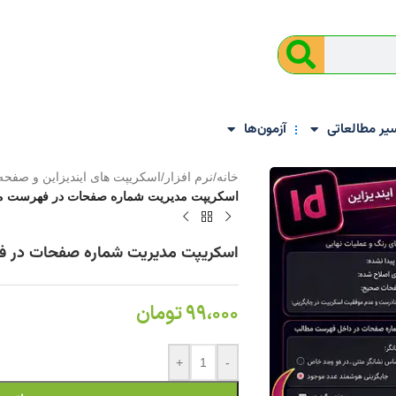
یر مطالعاتی
آزمون‌ها
خانه
/
نرم افزار
/
اسکریپت های ایندیزاین و صفحه 
اسکریپت مدیریت شماره صفحات در فهرست مطالب
اسکریپت مدیریت شماره صفحات در فهرس
99،000
تومان
+
-