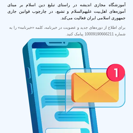
آموزشگاه مجازی اندیشه در راستای تبلیغ دین اسلام بر مبنای
آموزه‌های اهل‌بیت علیهم‌السلام و تشیع، در چارچوب قوانین جاری
جمهوری اسلامی ایران فعالیت می‌کند.
برای اطلاع از دوره‌های جدید و عضویت در خبرنامه، کلمه «خبرنامه» را به
شماره 10009190666211 پیامک کنید.