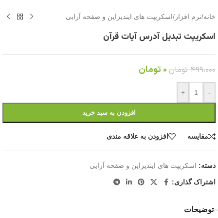
خانه
/
نرم افزار
/
اسکریپت های ایندیزاین و صفحه آرایی
اسکریپت تبدیل آدرس آیات قرآن
0
تومان
499،000
تومان
+
-
افزودن به سبد خرید
مقايسه
افزودن به علاقه مندی
دسته:
اسکریپت های ایندیزاین و صفحه آرایی
اشتراک گذاری:
توضیحات