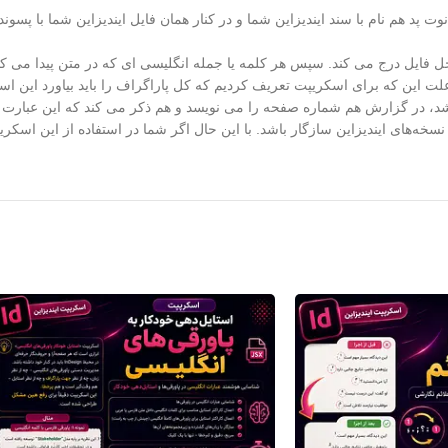
خل فایل درج می کند. سپس هر کلمه یا جمله انگلیسی ای که در متن پیدا می ک
لت این که برای اسکریپت تعریف کردیم که کل پاراگراف را باید بیاورد این اس
 باشد،‌ در گزارش هم شماره صفحه را می نویسد و هم ذکر می کند که این عبارت
سخه‌های ایندیزاین سازگار باشد. با این حال اگر شما در استفاده از این اسکریپ