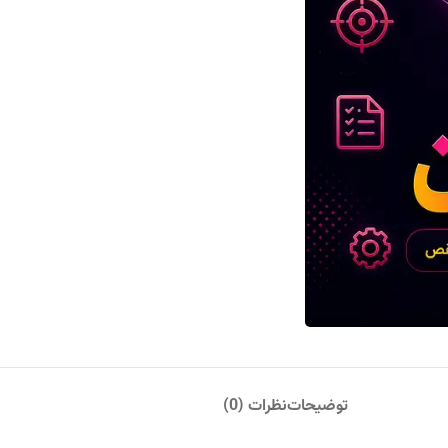
توضیحات
نظرات (0)