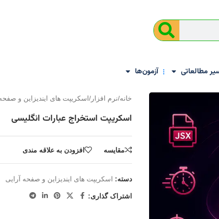
یر مطالعاتی
آزمون‌ها
خانه
/
نرم افزار
/
اسکریپت های ایندیزاین و صفحه 
اسکریپت استخراج عبارات انگلیسی
مقايسه
افزودن به علاقه مندی
دسته:
اسکریپت های ایندیزاین و صفحه آرایی
اشتراک گذاری: