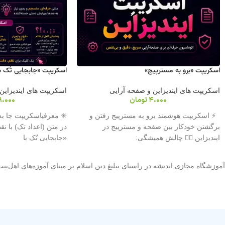
اسکریپت «برو به مسترپیج»
اسکریپت «جابجایی تُک با
اسکریپت های ایندیزاین و صفحه آرایی
اسکریپت های ایندیزاین
4،000
تومان
9،000
⚡ اسکریپت هوشمند برو به مسترپیج رفتن و
✳️ معرفیاسکریپت جا به
برگشتن خودکار بین صفحه و مسترپیج در
در متن (اعداد تک) با ن
ایندیزاین 😵‍💫 چالش همیشگی:
«جابجایی تُک با
آموزشگاه مجازی اندیشه در راستای تبلیغ دین اسلام بر مبنای آموزه‌های اهل‌بی