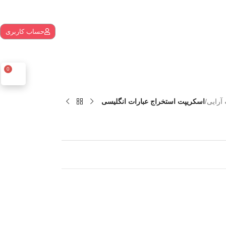
حساب کاربری
0
آرایی
/
اسکریپت استخراج عبارات انگلیسی