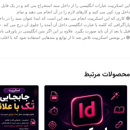
داخل ورد کپی می کنید و کارهای لازم را در آن انجام می دهید و تمام.
🟢 کاری که این اسکریپت انجام می دهد این است که ابتدا عنوان سند را در دا
پاراگرافی که کلمه یا عبارت انگلیسی داخل آن آمده را جلوی آن درج می کند. ع
قبل یا بعد از آن باید صورت بگیرد. علاوه بر این اگر متن انگلیسی در پاورقی
🟢 در نوشتن اسکریپت تلاش شد تا از توابع و متدهایی استفاده شود که با اغلب ن
محصولات مرتبط