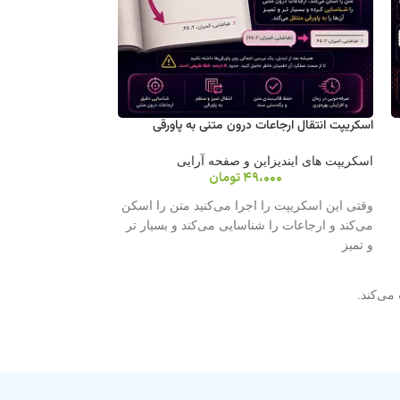
اسکریپت انتقال ارجاعات درون متنی به پاورقی
اسکریپت پاراگراف اول
اسکریپت های ایندیزاین و صفحه آرایی
اسکریپت های ایندیز
49،000
تومان
00
وقتی این اسکریپت را اجرا می‌کنید متن را اسکن
اسکریپت پاراگراف 
می‌کند و ارجاعات را شناسایی می‌کند و بسیار تر
تورفتگی‌های پاراگرا
و تمیز
جدول یا تصاویر قرار
می‌کند.