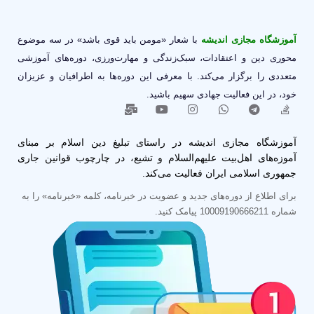
آموزشگاه مجازی اندیشه
با شعار «مومن باید قوی باشد» در سه موضوع
محوری دین و اعتقادات، سبک‌زندگی و مهارت‌ورزی، دوره‌های آموزشی
متعددی را برگزار می‌کند. با معرفی این دوره‌ها به اطرافیان و عزیزان
خود، در این فعالیت جهادی سهیم باشید.
آموزشگاه مجازی اندیشه در راستای تبلیغ دین اسلام بر مبنای
آموزه‌های اهل‌بیت علیهم‌السلام و تشیع، در چارچوب قوانین جاری
جمهوری اسلامی ایران فعالیت می‌کند.
برای اطلاع از دوره‌های جدید و عضویت در خبرنامه، کلمه «خبرنامه» را به
شماره 10009190666211 پیامک کنید.