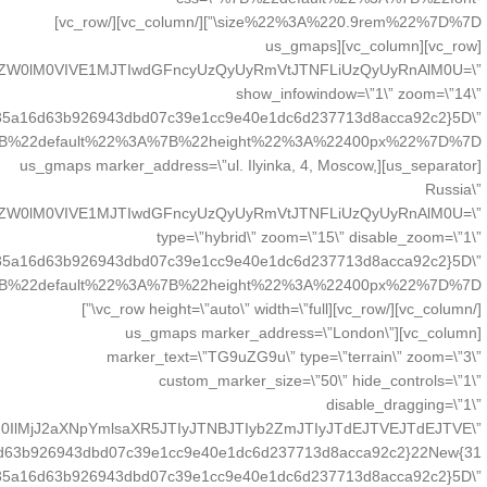
size%22%3A%220.9rem%22%7D%7D\”][/vc_column][/vc_row]
[vc_row][vc_column][us_gmaps
ZW0lM0VIVE1MJTIwdGFncyUzQyUyRmVtJTNFLiUzQyUyRnAlM0U=\”
show_infowindow=\”1\” zoom=\”14\”
35a16d63b926943dbd07c39e1cc9e40e1dc6d237713d8acca92c2}5D\”
[us_separator][us_gmaps marker_address=\”ul. Ilyinka, 4, Moscow,
Russia\”
ZW0lM0VIVE1MJTIwdGFncyUzQyUyRmVtJTNFLiUzQyUyRnAlM0U=\”
type=\”hybrid\” zoom=\”15\” disable_zoom=\”1\”
35a16d63b926943dbd07c39e1cc9e40e1dc6d237713d8acca92c2}5D\”
[/vc_column][/vc_row][vc_row height=\”auto\” width=\”full\”]
[vc_column][us_gmaps marker_address=\”London\”
marker_text=\”TG9uZG9u\” type=\”terrain\” zoom=\”3\”
custom_marker_size=\”50\” hide_controls=\”1\”
disable_dragging=\”1\”
IlMjJ2aXNpYmlsaXR5JTIyJTNBJTIyb2ZmJTIyJTdEJTVEJTdEJTVE\”
6d63b926943dbd07c39e1cc9e40e1dc6d237713d8acca92c2}22New{31
35a16d63b926943dbd07c39e1cc9e40e1dc6d237713d8acca92c2}5D\”