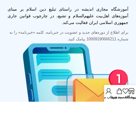
آموزشگاه مجازی اندیشه در راستای تبلیغ دین اسلام بر مبنای
آموزه‌های اهل‌بیت علیهم‌السلام و تشیع، در چارچوب قوانین جاری
جمهوری اسلامی ایران فعالیت می‌کند.
برای اطلاع از دوره‌های جدید و عضویت در خبرنامه، کلمه «خبرنامه» را به
شماره 10009190666211 پیامک کنید.
روشگاه
ت علاقه مندی ها
سبد خرید
حساب من