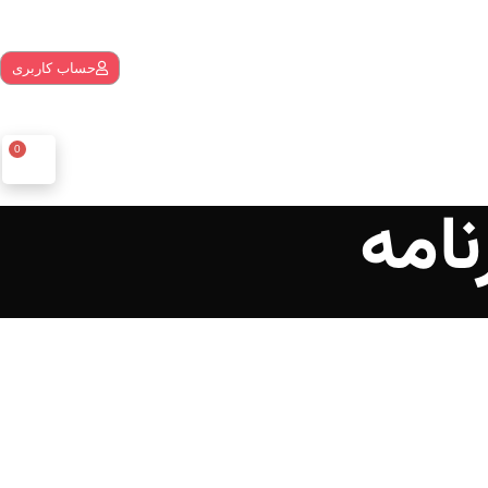
حساب کاربری
0
امه