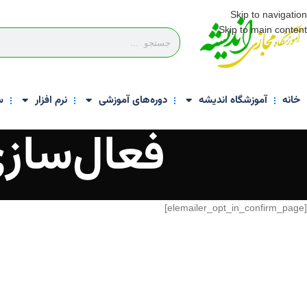
Skip to navigation
Skip to main content
خانه
آموزشگاه اندیشه
دوره‌های آموزشی
نرم افزار
س
فعال‌ساز
[elemailer_opt_in_confirm_page]