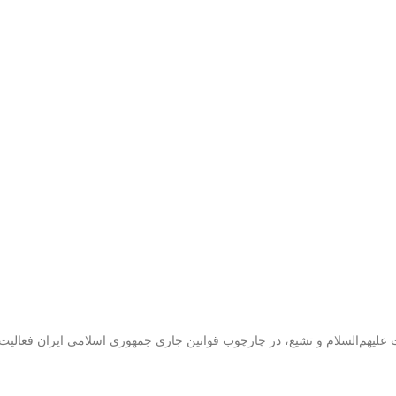
ت علیهم‌السلام و تشیع، در چارچوب قوانین جاری جمهوری اسلامی ایران فعالیت 