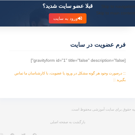
قبلا عضو سایت شدید؟
Skip to navigation
Skip to main content
ورود به سایت
فرم عضویت در سایت
[gravityform id="1" title="false" description="false"]
::: درصورت وجود هر گونه مشکل در ورود یا عضویت، با کارشناسان ما تماس
بگیرید :::
یه حقوق برای سایت آموزشی محفوظ است.
بازگشت به صفحه اصلی